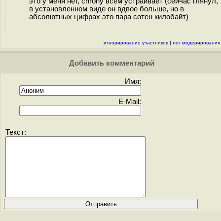
это у меня нет, chrony всем устраивает (сейчас глянул,
в установленном виде он вдвое больше, но в
абсолютных цифрах это пара сотен килобайт)
игнорирование участников
|
лог модерирования
Добавить комментарий
Имя:
E-Mail:
Текст: