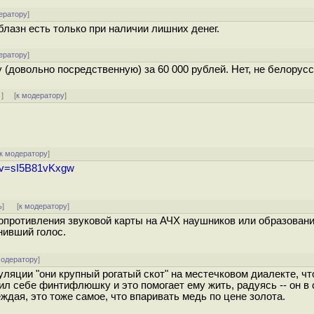
ератору
]
блазн есть только при наличии лишних денег.
ератору
]
 (довольно посредственную) за 60 000 рублей. Нет, не белорусс
↓
] [
к модератору
]
к модератору
]
h?v=sI5B81vKxgw
ь
]
[
к модератору
]
сопротивления звуковой карты на АЧХ наушников или образовани
нивший голос.
модератору
]
ляции "они крупный рогатый скот" на местечковом диалекте, чт
ил себе финтифлюшку и это помогает ему жить, радуясь -- он в
ждая, это тоже самое, что впаривать медь по цене золота.