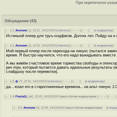
При перепечатке указа
Обсуждение
(43)
1.1
,
Аноним
(
1
), 22:21, 14/12/2019 [
ответить
] [
﹢﹢﹢
] [
· · ·
]
[
к модератору
]
Истинынй плеер для труъ-олдфагов. Долгих лет. Пойду-ка я
1.2
,
Аноним
(
2
), 22:31, 14/12/2019 [
ответить
] [
﹢﹢﹢
] [
· · ·
]
[
к модератору
]
Мой первый плеер после перехода на линукс (пытался замен
время. Я быстро научился, что его надо выкидывать вместе 
А мы живём счастливое время торжества свободы и опенсор
рич mpv, который пытается давать идеальные результаты (
слайдшоу после перемотки).
1.3
,
ф
(
?
), 22:31, 14/12/2019 [
ответить
] [
﹢﹢﹢
] [
· · ·
]
[
к модератору
]
да... юзал его в староглиненные времена... на альт-линукс 2.
1.4
,
Fracta1L
(
ok
), 22:43, 14/12/2019
Скрыто ботом-модератором
[
﹢﹢﹢
] [
· · ·
2.5
,
Аноним
(
5
), 22:56, 14/12/2019
Скрыто ботом-модератором
[
к моде