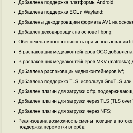
Добавлена поддержка платформы Android;
Добавлена поддержка EGL и Wayland;
Добавлены декодировщики формата AV1 на основе би
Добавлен декодировщик на основе libpng;
Обеспечена многопоточность при использовании li
В распаковщик медиаконтейнеров OGG добавлена
В распаковщик медиаконтейнеров MKV (matroska)
Добавлена распаковщик медиаконтейнеров ivf;
Добавлена поддержка TLS, используя GnuTLS или
Добавлен плагин для загрузки с ftp, поддерживающий TL
Добавлен плагин для загрузки через TLS (TLS over TCP
Добавлен плагин для загрузки через NFS;
Реализована возможность смены позиции в потоке п
поддержка перемотки вперёд;