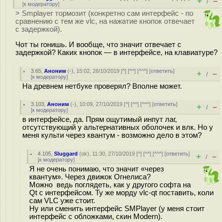
+
–
/
[
к модератору
]
> Smplayer тормозит (конкретно сам интерфейс - по
сравнению с тем же vlc, на нажатие кнопок отвечает
с задержкой).
Чот ты гонишь. И вообще, что значит отвечает с
задержкой? Каких кнопок — в интерфейсе, на клавиатуре?
3.65
,
Аноним
(
-
), 15:02, 26/10/2019 [
^
] [
^^
] [
^^^
] [
ответить
]
+
–
/
[
к модератору
]
На древнем нетбуке проверял? Вполне может.
3.103
,
Аноним
(
-
), 10:09, 27/10/2019 [
^
] [
^^
] [
^^^
] [
ответить
]
+
–
/
[
к модератору
]
в интерфейсе, да. Прям ощутимый инпут лаг,
отсутствующий у альтернативных оболочек и влк. Но у
меня культи через квантум - возможно дело в этом?
4.105
,
Sluggard
(
ok
), 11:30, 27/10/2019 [
^
] [
^^
] [
^^^
] [
ответить
]
+
–
/
[
к модератору
]
Я не очень понимаю, что значит «через
квантум». Через движок Огнелиса?
Можно ведь поглядеть, как у другого софта на
Qt с интерфейсом. Ту же морду vlc-qt поставить, коли
сам VLC уже стоит.
Ну или сменить интерфейс SMPlayer (у меня стоит
интерфейс с обложками, скин Modern).