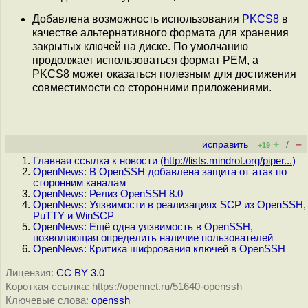
Добавлена возможность использования
PKCS8
в
качестве альтернативного формата для хранения
закрытых ключей на диске. По умолчанию
продолжает использоваться формат PEM, а
PKCS8 может оказаться полезным для достижения
совместимости со сторонними приложениями.
+
–
исправить
/
+19
Главная ссылка к новости (
http://lists.mindrot.org/piper...
)
OpenNews: В OpenSSH добавлена защита от атак по
сторонним каналам
OpenNews: Релиз OpenSSH 8.0
OpenNews: Уязвимости в реализациях SCP из OpenSSH,
PuTTY и WinSCP
OpenNews: Ещё одна уязвимость в OpenSSH,
позволяющая определить наличие пользователей
OpenNews: Критика шифрования ключей в OpenSSH
Лицензия:
CC BY 3.0
Короткая ссылка: https://opennet.ru/51640-openssh
Ключевые слова:
openssh