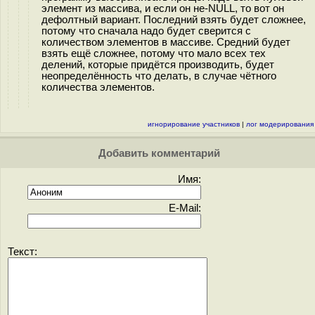
элемент из массива, и если он не-NULL, то вот он
дефолтный вариант. Последний взять будет сложнее,
потому что сначала надо будет сверится с
количеством элементов в массиве. Средний будет
взять ещё сложнее, потому что мало всех тех
делений, которые придётся производить, будет
неопределённость что делать, в случае чётного
количества элементов.
игнорирование участников
|
лог модерирования
Добавить комментарий
Имя:
E-Mail:
Текст: