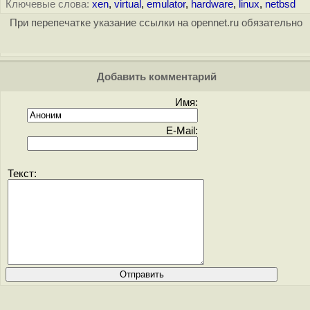
Ключевые слова:
xen
,
virtual
,
emulator
,
hardware
,
linux
,
netbsd
При перепечатке указание ссылки на opennet.ru обязательно
Добавить комментарий
Имя:
E-Mail:
Текст: