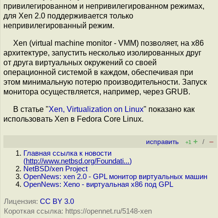
привилегированном и непривилегированном режимах,
для Xen 2.0 поддерживается только
непривилегированный режим.
Xen (virtual machine monitor - VMM) позволяет, на x86
архитектуре, запустить несколько изолированных друг
от друга виртуальных окружений со своей
операционной системой в каждом, обеспечивая при
этом минимальную потерю производительности. Запуск
монитора осуществляется, например, через GRUB.
В статье "
Xen, Virtualization on Linux
" показано как
использовать Xen в Fedora Core Linux.
+
–
исправить
/
+1
Главная ссылка к новости
(
http://www.netbsd.org/Foundati...
)
NetBSD/xen Project
OpenNews: xen 2.0 - GPL монитор виртуальных машин
OpenNews: Xeno - виртуальная x86 под GPL
Лицензия:
CC BY 3.0
Короткая ссылка: https://opennet.ru/5148-xen