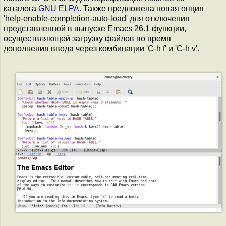
каталога
GNU ELPA
. Также предложена новая опция
'help-enable-completion-auto-load' для отключения
представленной в выпуске Emacs 26.1 функции,
осуществляющей загрузку файлов во время
дополнения ввода через комбинации 'C-h f' и 'C-h v'.