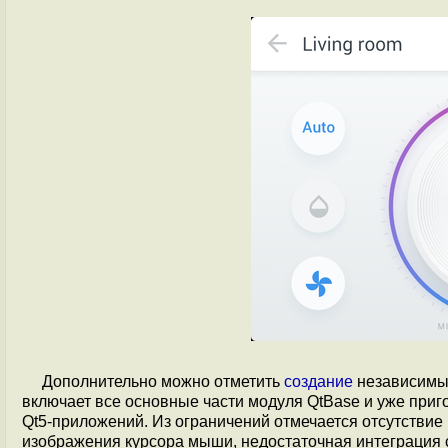
Дополнительно можно отметить
создание
независимым
включает все основные части модуля QtBase и уже приг
Qt5-приложений. Из ограничений отмечается отсутствие
изображения курсора мыши, недостаточная интеграция 