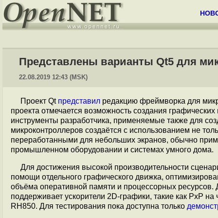
НОВ
Представлены варианты Qt5 для мик
22.08.2019 12:43 (MSK)
Проект Qt
представил
редакцию фреймворка для микр
проекта отмечается возможность создания графических
инструменты разработчика, применяемые также для соз
микроконтроллеров создаётся с использованием не тольк
переработанными для небольших экранов, обычно приме
промышленном оборудовании и системах умного дома.
Для достижения высокой производительности сценари
помощи отдельного графического движка, оптимизирова
объёма оперативной памяти и процессорных ресурсов. 
поддерживает ускорители 2D-графики, такие как PxP на 
RH850. Для тестирования пока доступна только
демонст