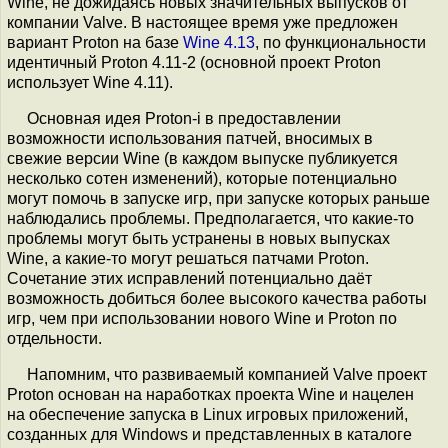
Wine, не дожидаясь новых значительных выпусков от
компании Valve. В настоящее время уже предложен
вариант Proton на базе
Wine 4.13
, по функциональности
идентичный Proton 4.11-2 (основной проект Proton
использует Wine 4.11).
Основная идея Proton-i в предоставлении
возможности использования патчей, вносимых в
свежие версии Wine (в каждом выпуске публикуется
несколько сотен изменений), которые потенциально
могут помочь в запуске игр, при запуске которых раньше
наблюдались проблемы. Предполагается, что какие-то
проблемы могут быть устранены в новых выпусках
Wine, а какие-то могут решаться патчами Proton.
Сочетание этих исправлений потенциально даёт
возможность добиться более высокого качества работы
игр, чем при использовании нового Wine и Proton по
отдельности.
Напомним, что развиваемый компанией Valve проект
Proton основан на наработках проекта Wine и нацелен
на обеспечение запуска в Linux игровых приложений,
созданных для Windows и представленных в каталоге