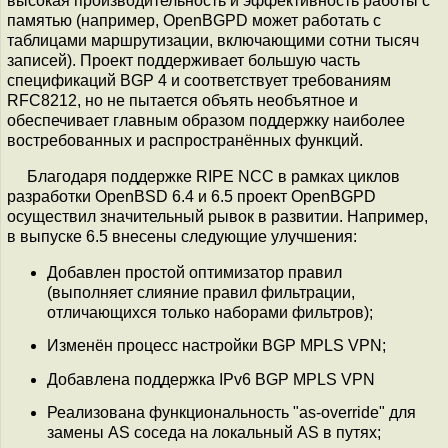
высокая производительность и эффективность работы с
памятью (например, OpenBGPD может работать с
таблицами маршрутизации, включающими сотни тысяч
записей). Проект поддерживает большую часть
спецификаций BGP 4 и соответствует требованиям
RFC8212, но не пытается объять необъятное и
обеспечивает главным образом поддержку наиболее
востребованных и распространённых функций.
Благодаря поддержке RIPE NCC в рамках циклов
разработки OpenBSD 6.4 и 6.5 проект OpenBGPD
осуществил значительный рывок в развитии. Например,
в выпуске 6.5 внесены следующие улучшения:
Добавлен простой оптимизатор правил
(выполняет слияние правил фильтрации,
отличающихся только наборами фильтров);
Изменён процесс настройки BGP MPLS VPN;
Добавлена поддержка IPv6 BGP MPLS VPN
Реализована функциональность "as-override" для
замены AS соседа на локальный AS в путях;