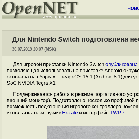
НОВ
Для Nintendo Switch подготовлена 
30.07.2019 20:07 (MSK)
Для игровой приставки Nintendo Switch
опубликована
позволяющая использовать на приставке Android-окруж
основана на сборках LineageOS 15.1 (Android 8.1) для ус
SoC NVIDIA Tegra X1.
Поддерживается работа в режиме портативного устро
внешний монитор). Подготовлено несколько профилей п
возможность подключения игрового контроллера Joycon 
использовать загрузчик
Hekate
и интерфейс
TWRP
.