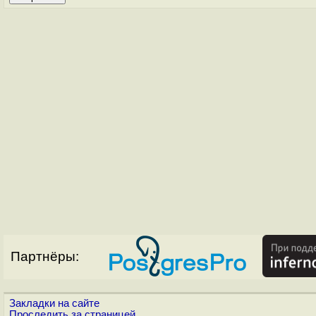
Партнёры:
Закладки на сайте
Проследить за страницей