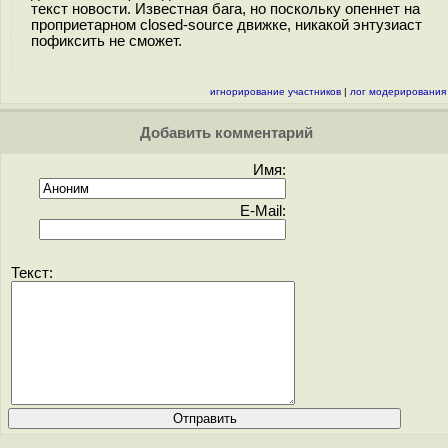
текст новости. Известная бага, но поскольку опеннет на
проприетарном closed-source движке, никакой энтузиаст
пофиксить не сможет.
игнорирование участников
|
лог модерирования
Добавить комментарий
Имя:
E-Mail:
Текст: