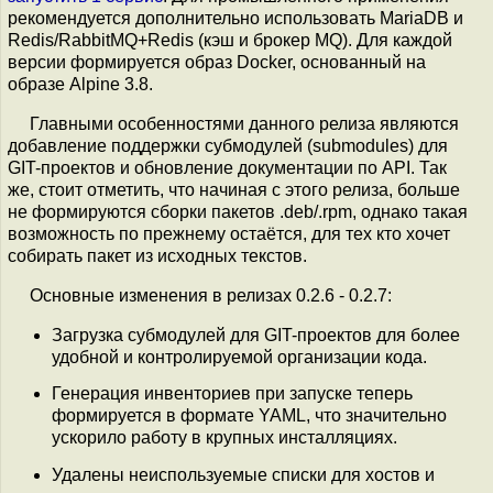
рекомендуется дополнительно использовать MariaDB и
Redis/RabbitMQ+Redis (кэш и брокер MQ). Для каждой
версии формируется образ Docker, основанный на
образе Alpine 3.8.
Главными особенностями данного релиза являются
добавление поддержки субмодулей (submodules) для
GIT-проектов и обновление документации по API. Так
же, стоит отметить, что начиная с этого релиза, больше
не формируются сборки пакетов .deb/.rpm, однако такая
возможность по прежнему остаётся, для тех кто хочет
собирать пакет из исходных текстов.
Основные изменения в релизах 0.2.6 - 0.2.7:
Загрузка субмодулей для GIT-проектов для более
удобной и контролируемой организации кода.
Генерация инвенториев при запуске теперь
формируется в формате YAML, что значительно
ускорило работу в крупных инсталляциях.
Удалены неиспользуемые списки для хостов и