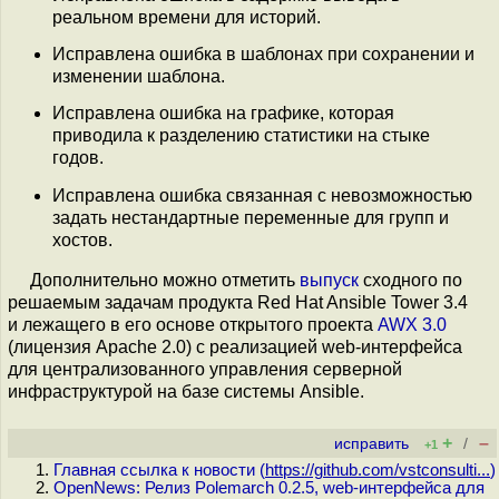
реальном времени для историй.
Исправлена ошибка в шаблонах при сохранении и
изменении шаблона.
Исправлена ошибка на графике, которая
приводила к разделению статистики на стыке
годов.
Исправлена ошибка связанная с невозможностью
задать нестандартные переменные для групп и
хостов.
Дополнительно можно отметить
выпуск
сходного по
решаемым задачам продукта Red Hat Ansible Tower 3.4
и лежащего в его основе открытого проекта
AWX 3.0
(лицензия Apache 2.0) c реализацией web-интерфейса
для централизованного управления серверной
инфраструктурой на базе системы Ansible.
+
–
исправить
/
+1
Главная ссылка к новости (
https://github.com/vstconsulti...
)
OpenNews: Релиз Polemarch 0.2.5, web-интерфейса для