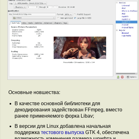
Основные новшества:
В качестве основной библиотеки для
декодирования задействован FFmpeg, вместо
ранее применяемого форка Libav;
В версии для Linux добавлена начальная
поддержка
тестового выпуска
GTK 4, обеспечена
возможность изменения размера шрифта и