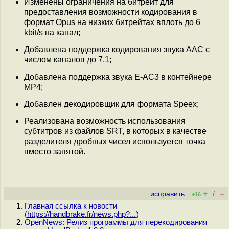
Изменены ограничения на битрейт для
предоставления возможности кодирования в
формат Opus на низких битрейтах вплоть до 6
kbit/s на канал;
Добавлена поддержка кодирования звука AAC с
числом каналов до 7.1;
Добавлена поддержка звука E-AC3 в контейнере
MP4;
Добавлен декодировщик для формата Speex;
Реализована возможность использования
субтитров из файлов SRT, в которых в качестве
разделителя дробных чисел используется точка
вместо запятой.
+
–
исправить
/
+16
Главная ссылка к новости
(
https://handbrake.fr/news.php?...
)
OpenNews: Релиз программы для перекодирования