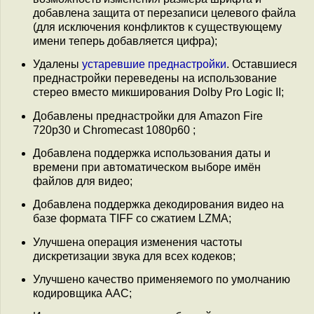
добавлена защита от перезаписи целевого файла
(для исключения конфликтов к существующему
имени теперь добавляется цифра);
Удалены
устаревшие преднастройки
. Оставшиеся
преднастройки переведены на использование
стерео вместо микширования Dolby Pro Logic II;
Добавлены преднастройки для Amazon Fire
720p30 и Chromecast 1080p60 ;
Добавлена поддержка использования даты и
времени при автоматическом выборе имён
файлов для видео;
Добавлена поддержка декодирования видео на
базе формата TIFF со сжатием LZMA;
Улучшена операция изменения частоты
дискретизации звука для всех кодеков;
Улучшено качество применяемого по умолчанию
кодировщика AAC;