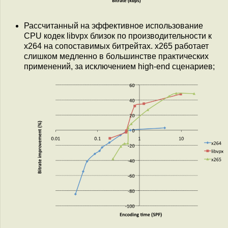
Рассчитанный на эффективное использование
CPU кодек libvpx близок по производительности к
x264 на сопоставимых битрейтах. x265 работает
слишком медленно в большинстве практических
применений, за исключением high-end сценариев;