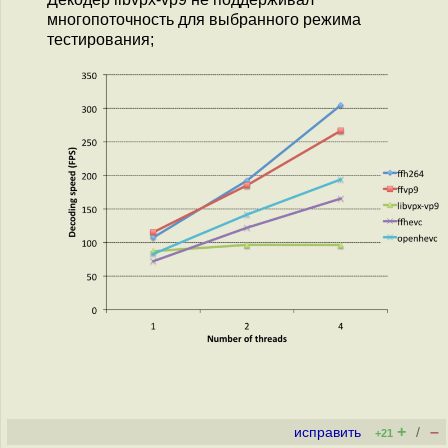
многопоточность для выбранного режима
тестирования;
+
–
исправить
/
+21