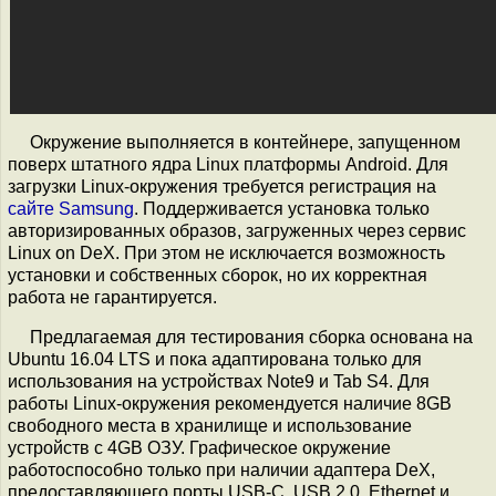
Окружение выполняется в контейнере, запущенном
поверх штатного ядра Linux платформы Android. Для
загрузки Linux-окружения требуется регистрация на
сайте Samsung
. Поддерживается установка только
авторизированных образов, загруженных через сервис
Linux on DeX. При этом не исключается возможность
установки и собственных сборок, но их корректная
работа не гарантируется.
Предлагаемая для тестирования сборка основана на
Ubuntu 16.04 LTS и пока адаптирована только для
использования на устройствах Note9 и Tab S4. Для
работы Linux-окружения рекомендуется наличие 8GB
свободного места в хранилище и использование
устройств с 4GB ОЗУ. Графическое окружение
работоспособно только при наличии адаптера DeX,
предоставляющего порты USB-C, USB 2.0, Ethernet и