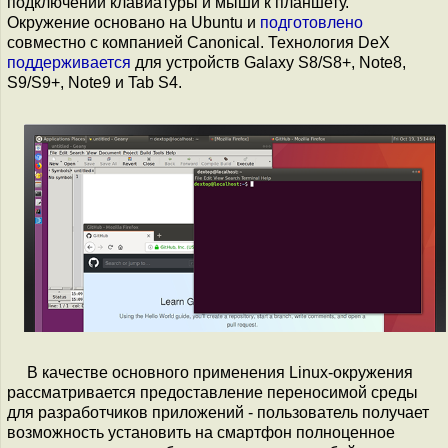
подключении клавиатуры и мыши к планшету.
Окружение основано на Ubuntu и
подготовлено
совместно c компанией Canonical. Технология DeX
поддерживается
для устройств Galaxy S8/S8+, Note8,
S9/S9+, Note9 и Tab S4.
В качестве основного применения Linux-окружения
рассматривается предоставление переносимой среды
для разработчиков приложений - пользователь получает
возможность установить на смартфон полноценное