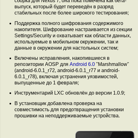
сборка для Nexus 7, она пока помечена как бета-
выпуск, который будет переведён в разряд
стабильных после более широкого тестирования;
Поддержка полного шифрования содержимого
накопителя. Шифрование настраивается из секции
Settings/Security и охватывает как области данных,
используемые в мобильном окружении, так и
данные в окружении для настольных систем;
Включены исправления, накопившиеся в
репозитории AOSP для
Android 6.0
"Marshmallow"
(android-6.0.1_r72, android-6.0.1_r77 и android-
6.0.1_r78), включая устранения уязвимостей,
выпущенные до 1 февраля;
Инструментарий LXC обновлён до версии 1.0.9;
В установщик добавлена проверка на
совместимость для предотвращения установки
прошивки на неподдерживаемые устройства.