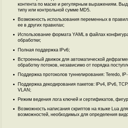
контента по маске и регулярным выражениям. Выде
типу или контрольной сумме MD5.
Возможность использования переменных в правила
ее в других правилах;
Использование формата YAML в файлах конфигурац
обработки;
Полная поддержка IPv6;
Встроенный движок для автоматической дефрагмен
обработку потоков, независимо от порядка поступл
Поддержка протоколов туннелирования: Teredo, IP-IP
Поддержка декодирования пакетов: IPv4, IPv6, TCP
VLAN;
Режим ведения лога ключей и сертификатов, фигу
Возможность написания скриптов на языке Lua дл
возможностей, необходимых для определения видов