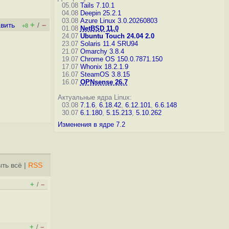
05.08
Tails 7.10.1
04.08
Deepin 25.2.1
03.08
Azure Linux 3.0.20260803
+
–
вить
/
+8
01.08
NetBSD 11.0
24.07
Ubuntu Touch 24.04 2.0
23.07
Solaris 11.4 SRU94
21.07
Omarchy 3.8.4
19.07
Chrome OS 150.0.7871.150
17.07
Whonix 18.2.1.9
16.07
SteamOS 3.8.15
16.07
OPNsense 26.7
Актуальные ядра Linux:
03.08
7.1.6
,
6.18.42
,
6.12.101
,
6.6.148
30.07
6.1.180
,
5.15.213
,
5.10.262
Изменения в ядре 7.2
ть всё
|
RSS
+
–
/
+
–
/