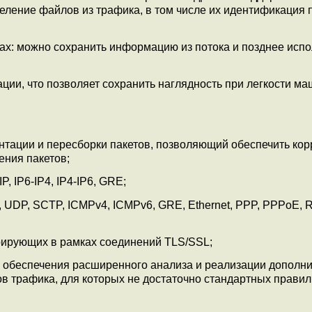
ление файлов из трафика, в том числе их идентификация 
х: можно сохранить информацию из потока и позднее испо
ии, что позволяет сохранить наглядность при легкости м
тации и пересборки пакетов, позволяющий обеспечить кор
ения пакетов;
, IP6-IP4, IP4-IP6, GRE;
, UDP, SCTP, ICMPv4, ICMPv6, GRE, Ethernet, PPP, PPPoE, R
рирующих в рамках соединений TLS/SSL;
я обеспечения расширенного анализа и реализации дополн
 трафика, для которых не достаточно стандартных правил