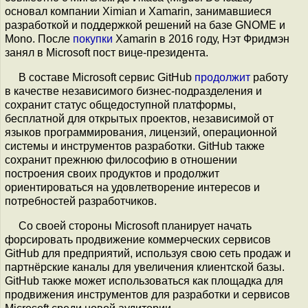
основал компании Ximian и Xamarin, занимавшиеся
разработкой и поддержкой решений на базе GNOME и
Mono. После
покупки
Xamarin в 2016 году, Нэт Фридмэн
занял в Microsoft пост вице-президента.
В составе Microsoft сервис GitHub
продолжит
работу
в качестве независимого бизнес-подразделения и
сохранит статус общедоступной платформы,
бесплатной для открытых проектов, независимой от
языков программирования, лицензий, операционной
системы и инструментов разработки. GitHub также
сохранит прежнюю философию в отношении
построения своих продуктов и продолжит
ориентироваться на удовлетворение интересов и
потребностей разработчиков.
Со своей стороны Microsoft планирует начать
форсировать продвижение коммерческих сервисов
GitHub для предприятий, используя свою сеть продаж и
партнёрские каналы для увеличения клиентской базы.
GitHub также может использоваться как площадка для
продвижения инструментов для разработки и сервисов