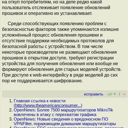
на откуп потребителям, но на деле редко какой
пользователь отслеживает появление обновлений
прошивок и оперативно их устанавливает.
Среди способствующих появлению проблем с
безопасностью факторов также упоминаются излишне
усложнённый процесс обновления прошивки и
отсутствие поддержки необходимых протоколов для
безопасной работы с устройством. В том числе
некоторые производители не размещают обновления
прошивок в открытом доступе, требуют регистрации
устройства для получения обновления или вообще не
формируют обновления для старых моделей устройств.
При доступе к web-интерфейсу в ряде моделей до сих
пор не поддерживается шифрование.
+
–
исправить
/
+27
Главная ссылка к новости
(
http://www.theamericanconsumer...
)
OpenNews: Более 7500 маршрутизаторов MikroTik
вовлечены в атаку с перехватом трафика
OpenNews: Новые сведения о вредоносном ПО
VPNFilter, поражающем домашние маршрутизаторы