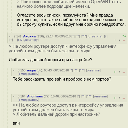
> Повторюсь для любителей именно OpenWRT есть
намного более подходящие железки.
Огласите весь список, пожалуйста? Мне правда
интересно, что такое наиболее подходящее можно по-
быстрому купить, если вдруг мне срочно понадобится.
+1
2.141
,
Аноним
(
136
), 22:14, 05/09/2018 [
^
] [
^^
] [
^^^
] [
ответить
]
[
↓
]
+
–
[
↑
] [
к модератору
]
/
> На любом роутере доступ к интерфейсу управления
устройством должен быть закрыт с мира.
Любитель дальней дороги при настройке?
3.156
,
angra
(
ok
), 03:43, 06/09/2018 [
^
] [
^^
] [
^^^
] [
ответить
]
+
–
/
[
к модератору
]
Тебе рассказать про ssh и проброс в нем портов?
3.164
,
Anonimus
(
??
), 16:46, 06/09/2018 [
^
] [
^^
] [
^^^
] [
ответить
]
+
–
/
[
к модератору
]
>> На любом роутере доступ к интерфейсу управления
устройством должен быть закрыт с мира.
> Любитель дальней дороги при настройке?
впн