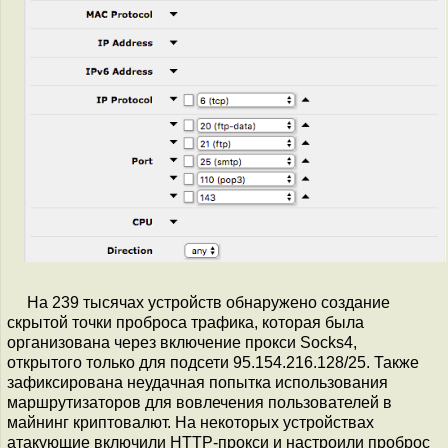
На 239 тысячах устройств обнаружено создание
скрытой точки проброса трафика, которая была
организована через включение прокси Socks4,
открытого только для подсети 95.154.216.128/25. Также
зафиксирована неудачная попытка использования
маршрутизаторов для вовлечения пользователей в
майнинг криптовалют. На некоторых устройствах
атакующие включили HTTP-прокси и настроили проброс