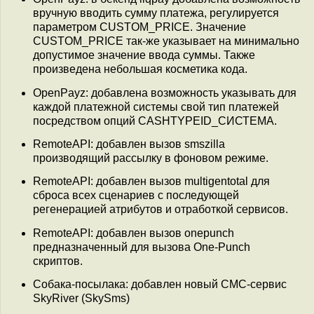
вручную вводить сумму платежа, регулируется
параметром CUSTOM_PRICE. Значение
CUSTOM_PRICE так-же указывает на минимально
допустимое значение ввода суммы. Также
произведена небольшая косметика кода.
OpenPayz: добавлена возможность указывать для
каждой платежной системы свой тип платежей
посредством опций CASHTYPEID_СИСТЕМА.
RemoteAPI: добавлен вызов smszilla
производящий рассылку в фоновом режиме.
RemoteAPI: добавлен вызов multigentotal для
сброса всех сценариев с последующей
регенерацией атрибутов и отработкой сервисов.
RemoteAPI: добавлен вызов onepunch
предназначенный для вызова One-Punch
скриптов.
Собака-посылака: добавлен новый СМС-сервис
SkyRiver (SkySms)