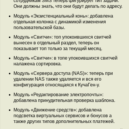
сотрудникам SMS теперь фигурирует тип задачи.
Они должны знать, что они будут делать по адресу.
Модуль «Экзистенциальный конь»: добавлена
отдельная колонка с динамикой изменения
пользовательской базы.
Модуль «Свитчи»: топ упокоившихся свитчей
вынесен в отдельный раздел, теперь он
показывает топ только за текущий месяц.
Модуль «Свитчи»: в топе упокоившихся свитчей
налажена сортировка.
Модуль «Сервера доступа (NAS)»: теперь при
удалении NAS также удаляется и вся его
конфигурация относящаяся к КучаГен-у.
Модуль «Редактирование электропочты»:
добавлена принудительная проверка шаблона.
Модуль «Движение средств»: добавлена
подсветка виртуальных сервисов и бонусов а
также других типов дополнительных платежей.