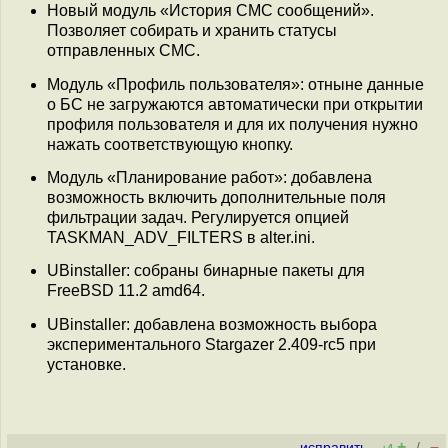
Новый модуль «История СМС сообщений».
Позволяет собирать и хранить статусы
отправленных СМС.
Модуль «Профиль пользователя»: отныне данные
о БС не загружаются автоматически при открытии
профиля пользователя и для их получения нужно
нажать соответствующую кнопку.
Модуль «Планирование работ»: добавлена
возможность включить дополнительные поля
фильтрации задач. Регулируется опцией
TASKMAN_ADV_FILTERS в alter.ini.
UBinstaller: собраны бинарные пакеты для
FreeBSD 11.2 amd64.
UBinstaller: добавлена возможность выбора
экспериментального Stargazer 2.409-rc5 при
установке.
+
–
исправить
/