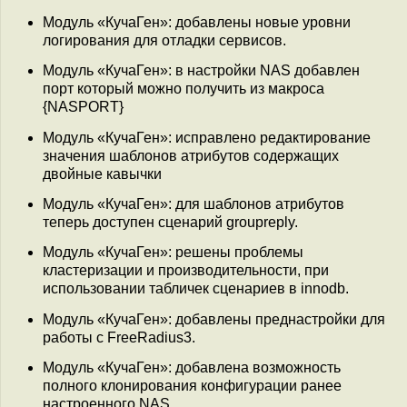
Модуль «КучаГен»: добавлены новые уровни
логирования для отладки сервисов.
Модуль «КучаГен»: в настройки NAS добавлен
порт который можно получить из макроса
{NASPORT}
Модуль «КучаГен»: исправлено редактирование
значения шаблонов атрибутов содержащих
двойные кавычки
Модуль «КучаГен»: для шаблонов атрибутов
теперь доступен сценарий groupreply.
Модуль «КучаГен»: решены проблемы
кластеризации и производительности, при
использовании табличек сценариев в innodb.
Модуль «КучаГен»: добавлены преднастройки для
работы с FreeRadius3.
Модуль «КучаГен»: добавлена возможность
полного клонирования конфигурации ранее
настроенного NAS.