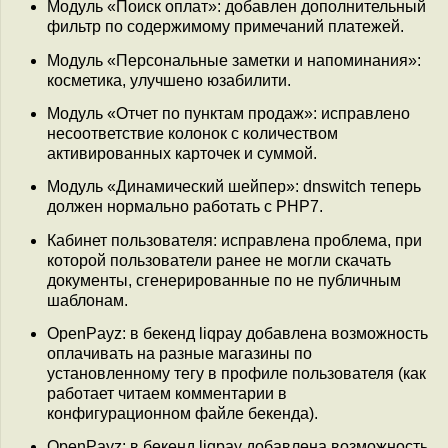
Модуль «Поиск оплат»: добавлен дополнительный
фильтр по содержимому примечаний платежей.
Модуль «Персональные заметки и напоминания»:
косметика, улучшено юзабилити.
Модуль «Отчет по пунктам продаж»: исправлено
несоответствие колонок с количеством
активированных карточек и суммой.
Модуль «Динамический шейпер»: dnswitch теперь
должен нормально работать с PHP7.
Кабинет пользователя: исправлена проблема, при
которой пользователи ранее не могли скачать
документы, сгенерированные по не публичным
шаблонам.
OpenPayz: в бекенд liqpay добавлена возможность
оплачивать на разные магазины по
установленному тегу в профиле пользователя (как
работает читаем комментарии в
конфигурационном файле бекенда).
OpenPayz: в бекенд liqpay добавлена возможность