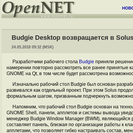
НОВ
Budgie Desktop возвращается в Solu
24.05.2018 09:32 (MSK)
Разработчики рабочего стола
Budgie
приняли решени
намерении повторно рассмотреть все ранее принятые 
GNOME на Qt, в том числе будет рассмотрена возможно
Изначально рабочий стол Budgie был основан разрабо
развивался как отдельный проект. При этом Solus продо
формальным шагом, призванным подчеркнуть возможност
Напомним, что рабочий стол Budgie основан на техн
GNOME Shell, панели, апплетов и системы вывода увед
менеджер Budgie Window Manager (BWM), являющийся р
составляет панель, близкая по организации работы к к
апплетами, что позволяет гибко настраивать состав, м