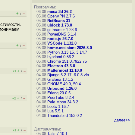
Программы:
06.08
mesa 3d 26.2
+
–
/
05.08
OpenVPN 2.7.6
05.08
NetBeans 31
естимости.
05.08
ublock 1.73.0
 понимаем
05.08
gstreamer 1.28.6
05.08
PowerDNS 5.1.4
05.08
node.js 26.7.0
05.08
VSCode 1.132.0
+
–
/
05.08
home-assistant 2026.8.0
05.08
Python 3.13.15, 3.14.7
05.08
hyprland 0.56.2
05.08
Chrome 151.0.7922.75
04.08
Electron 43.3.0
04.08
Mattermost 11.10.0
+
–
/
+1
04.08
Django 5.2.17, 6.0.8
vln
04.08
Grafana 13.1.2
04.08
GNOME 49.9, 50.4
04.08
Unbound 1.26.0
04.08
Erlang 29.0.5
04.08
PeerTube 8.2.4
+
–
/
+2
04.08
Pale Moon 34.3.2
04.08
bootc 1.16.7
04.08
Lua 5.5.1
04.08
Thunderbird 153.0.2
далее>>
Дистрибутивы:
+
–
/
+1
05.08
Tails 7.10.1