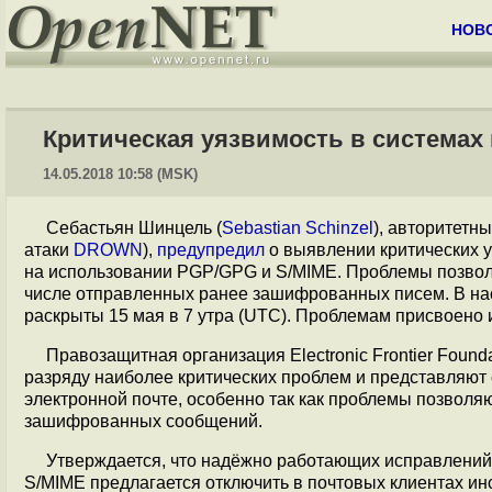
НОВ
Критическая уязвимость в системах
14.05.2018 10:58 (MSK)
Себастьян Шинцель (
Sebastian Schinzel
), авторитетн
атаки
DROWN
),
предупредил
о выявлении критических 
на использовании PGP/GPG и S/MIME. Проблемы позвол
числе отправленных ранее зашифрованных писем. В на
раскрыты 15 мая в 7 утра (UTC). Проблемам присвоено и
Правозащитная организация Electronic Frontier Found
разряду наиболее критических проблем и представляют
электронной почте, особенно так как проблемы позволя
зашифрованных сообщений.
Утверждается, что надёжно работающих исправлений
S/MIME предлагается отключить в почтовых клиентах 