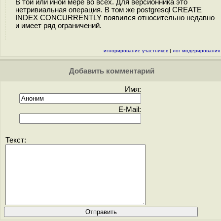
В той или иной мере во всех. Для версионника это
нетривиальная операция. В том же postgresql CREATE
INDEX CONCURRENTLY появился относительно недавно
и имеет ряд ограничений.
игнорирование участников
|
лог модерирования
Добавить комментарий
Имя:
E-Mail:
Текст: