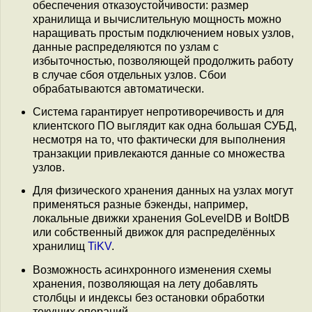
обеспечения отказоустойчивости: размер
хранилища и вычислительную мощность можно
наращивать простым подключением новых узлов,
данные распределяются по узлам с
избыточностью, позволяющей продолжить работу
в случае сбоя отдельных узлов. Сбои
обрабатываются автоматически.
Система гарантирует непротиворечивость и для
клиентского ПО выглядит как одна большая СУБД,
несмотря на то, что фактически для выполнения
транзакции привлекаются данные со множества
узлов.
Для физического хранения данных на узлах могут
применяться разные бэкенды, например,
локальные движки хранения GoLevelDB и BoltDB
или собственный движок для распределённых
хранилищ
TiKV
.
Возможность асинхронного изменения схемы
хранения, позволяющая на лету добавлять
столбцы и индексы без остановки обработки
текущих операций.