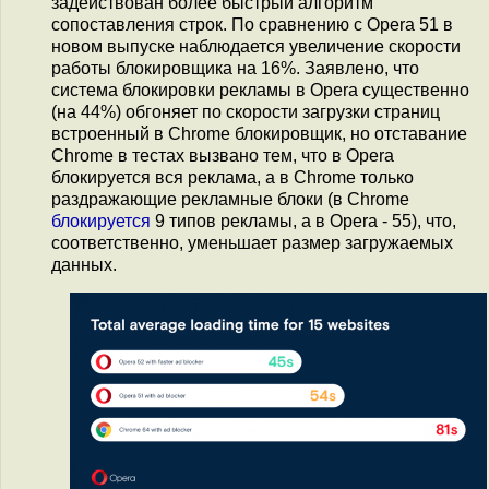
задействован более быстрый алгоритм
сопоставления строк. По сравнению с Opera 51 в
новом выпуске наблюдается увеличение скорости
работы блокировщика на 16%. Заявлено, что
система блокировки рекламы в Opera существенно
(на 44%) обгоняет по скорости загрузки страниц
встроенный в Chrome блокировщик, но отставание
Chrome в тестах вызвано тем, что в Opera
блокируется вся реклама, а в Chrome только
раздражающие рекламные блоки (в Chrome
блокируется
9 типов рекламы, а в Opera - 55), что,
соответственно, уменьшает размер загружаемых
данных.