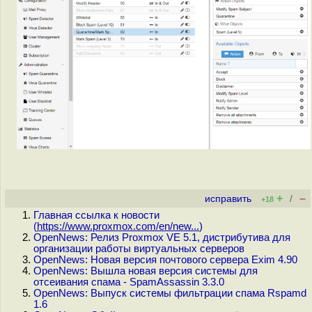
+
–
исправить
/
+18
Главная ссылка к новости
(
https://www.proxmox.com/en/new...
)
OpenNews: Релиз Proxmox VE 5.1, дистрибутива для
организации работы виртуальных серверов
OpenNews: Новая версия почтового сервера Exim 4.90
OpenNews: Вышла новая версия системы для
отсеивания спама - SpamAssassin 3.3.0
OpenNews: Выпуск системы фильтрации спама Rspamd
1.6