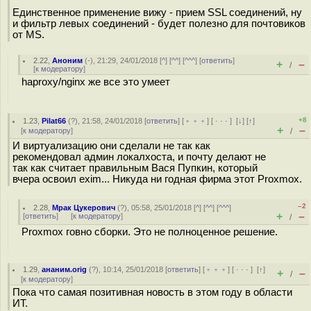
Единственное применение вижу - прием SSL соединений, ну
и фильтр левых соединений - будет полезно для почтовиков
от MS.
2.22
,
Аноним
(
-
), 21:29, 24/01/2018 [
^
] [
^^
] [
^^^
] [
ответить
]
+
–
/
[
к модератору
]
haproxy/nginx же все это умеет
+8
1.23
,
Pilat66
(
?
), 21:58, 24/01/2018 [
ответить
] [
﹢﹢﹢
] [
· · ·
]
[
↓
] [
↑
]
+
–
[
к модератору
]
/
И виртуализацию они сделали не так как
рекомендовал админ локалхоста, и почту делают не
так как считает правильным Вася Пупкин, который
вчера освоил exim... Никуда ни годная фирма этот Proxmox.
–2
2.28
,
Мрак Цукерович
(
?
), 05:58, 25/01/2018 [
^
] [
^^
] [
^^^
]
+
–
[
ответить
]
[
к модератору
]
/
Proxmox гoвнo сборки. Это не полноценное решение.
1.29
,
ананим.orig
(
?
), 10:14, 25/01/2018 [
ответить
] [
﹢﹢﹢
] [
· · ·
]
[
↑
]
+
–
/
[
к модератору
]
Пока что самая позитивная новость в этом году в области
ИТ.