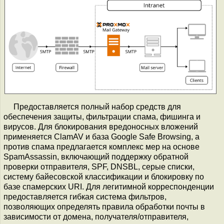
Предоставляется полный набор средств для
обеспечения защиты, фильтрации спама, фишинга и
вирусов. Для блокирования вредоносных вложений
применяется ClamAV и база Google Safe Browsing, а
против спама предлагается комплекс мер на основе
SpamAssassin, включающий поддержку обратной
проверки отправителя, SPF, DNSBL, серые списки,
систему байесовской классификации и блокировку по
базе спамерских URI. Для легитимной корреспонденции
предоставляется гибкая система фильтров,
позволяющих определять правила обработки почты в
зависимости от домена, получателя/отправителя,