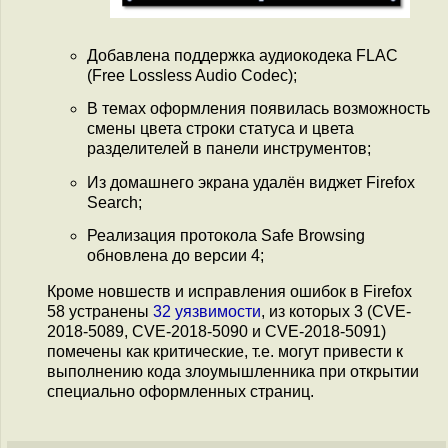
Добавлена поддержка аудиокодека FLAC
(Free Lossless Audio Codec);
В темах оформления появилась возможность
смены цвета строки статуса и цвета
разделителей в панели инструментов;
Из домашнего экрана удалён виджет Firefox
Search;
Реализация протокола Safe Browsing
обновлена до версии 4;
Кроме новшеств и исправления ошибок в Firefox
58 устранены
32 уязвимости
, из которых 3 (CVE-
2018-5089, CVE-2018-5090 и CVE-2018-5091)
помечены как критические, т.е. могут привести к
выполнению кода злоумышленника при открытии
специально оформленных страниц.