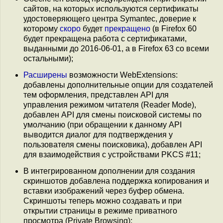
сайтов, на которых используются сертификаты
удостоверяющего центра Symantec, доверие к
которому
скоро
будет
прекращено
(в Firefox 60
будет прекращена работа с сертификатами,
выданными до 2016-06-01, а в Firefox 63 со всеми
остальными);
Расширены
возможности WebExtensions:
добавлены дополнительные опции для создателей
тем оформления, представлен API для
управления режимом читателя (Reader Mode),
добавлен API для смены поисковой системы по
умолчанию (при обращении к данному API
выводится диалог для подтверждения у
пользователя смены поисковика), добавлен API
для взаимодействия с устройствами PKCS #11;
В интегрированном дополнении для создания
скриншотов добавлена поддержка копирования и
вставки изображений через буфер обмена.
Скриншоты теперь можно создавать и при
открытии страницы в режиме приватного
просмотра (Private Browsing);