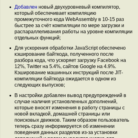
Добавлен
новый двухуровневый компилятор,
который обеспечивает компиляцию
промежуточного кода WebAssembly в 10-15 раз
быстрее за счёт компиляции по мере загрузки и
распараллеливания работы на уровне компиляции
отдельных функций;
Для ускорения обработки JavaScript обеспечено
кэширование байткода, полученного после
разбора кода, что ускоряет загрузку Facebook на
12%, Twitter на 5.4%, сайтов Google на 4.9%.
Кэширование машинных инструкций после JIT-
компиляции байткода ожидается в одном из
следующих выпусков;
В настройки добавлен вывод предупреждений в
случае наличия установленных дополнений,
которые вносят изменения в работу страницы с
новой вкладкой, домашней страницы или
поисковых движков. Таким образом пользователь
теперь сразу информируется об изменении
поведения данных разделов из-за установки