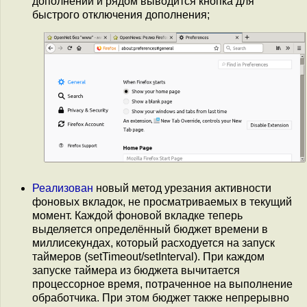
дополнений и рядом выводится кнопка для
быстрого отключения дополнения;
Реализован
новый метод урезания активности
фоновых вкладок, не просматриваемых в текущий
момент. Каждой фоновой вкладке теперь
выделяется определённый бюджет времени в
миллисекундах, который расходуется на запуск
таймеров (setTimeout/setInterval). При каждом
запуске таймера из бюджета вычитается
процессорное время, потраченное на выполнение
обработчика. При этом бюджет также непрерывно