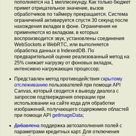
пополняется на 1 миллисекунду. Как только бюджет
примет отрицательное значение, вызов
обработчиков по таймеру прекращается. Система
ограничений активируется спустя 30 секунд после
нахождения вкладки в фоне. Ограничения не
применяются ко вкладкам, в которых
воспроизводится звук, установлены соединения
WebSockets и WebRTC, или выполняется
обработка данных в IndexedDB. По
предварительной оценке реализованный метод на
25% снижает нагрузку от фоновых вкладок,
интенсивно нагружающих процессор;
Представлен метод противодействия
скрытому
отслеживанию
пользователей при помощи API
Canvas, который сводится к выводу диалога с
запросом подтверждения операции при
использовании на сайте кода для обработки
изображений, получающего содержимое областей
при помощи API
getImageData
;
Добавлена
поддержка автозаполнения полей с
параметрами кредитных карт. Для отключения