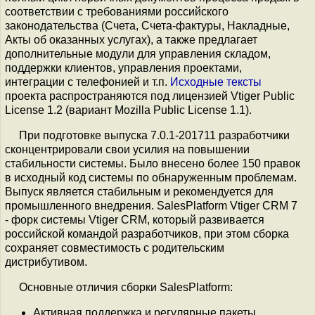
соответствии с требованиями российского
законодательства (Счета, Счета-фактуры, Накладные,
Акты об оказанных услугах), а также предлагает
дополнительные модули для управления складом,
поддержки клиентов, управления проектами,
интеграции с телефонией и т.п.
Исходные тексты
проекта распространяются под лицензией Vtiger Public
License 1.2 (вариант Mozilla Public License 1.1).
При подготовке выпуска 7.0.1-201711 разработчики
сконцентрировали свои усилия на повышении
стабильности системы. Было внесено более 150 правок
в исходный код системы по обнаруженным проблемам.
Выпуск является стабильным и рекомендуется для
промышленного внедрения. SalesPlatform Vtiger CRM 7
- форк системы Vtiger CRM, который развивается
российской командой разработчиков, при этом сборка
сохраняет совместимость с родительским
дистрибутивом.
Основные отличия сборки SalesPlatform:
Активная поддержка и регулярные пакеты