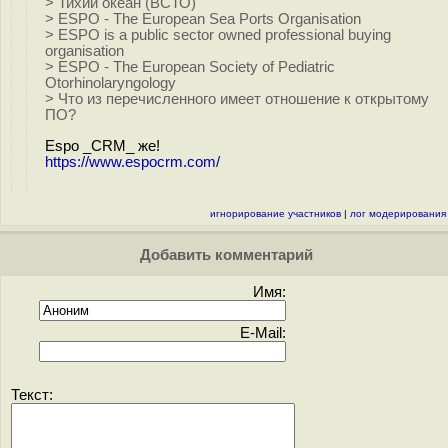
> Тихий океан (ВСТО)
> ESPO - The European Sea Ports Organisation
> ESPO is a public sector owned professional buying
organisation
> ESPO - The European Society of Pediatric
Otorhinolaryngology
> Что из перечисленного имеет отношение к открытому
ПО?
Espo _CRM_ же!
https://www.espocrm.com/
игнорирование участников
|
лог модерирования
Добавить комментарий
Имя:
E-Mail:
Текст: