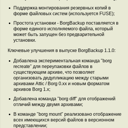
Поддержка монтирования резервных копий в
форме файловых систем (используется FUSE);
Простота установки - BorgBackup поставляется в
форме единого исполняемого файла, который
может быть запущен без предварительной
установки.
Ключевые улучшения в выпуске BorgBackup 1.1.0:
Добавлена экспериментальная команда "borg
recreate" для переупаковки файлов в
существующем архиве, что позволяет
организовать дедупликацию между старыми
архивами Attic / Borg 0.xx и новым форматом
архивов Borg 1.x;
Добавлена команда "borg diff" для отображений
отличий между двумя архивами;
В команде "borg mount" реализовано отображение
всех имеющихся версий файлов в версионном
представлении;