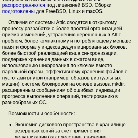
распространяются
под лицензией BSD. Сборки
подготовлены
для FreeBSD, Linux и macOS.
Отличия от системы Attic сводятся к открытому
процессу разработки с более простой организацией
приёма изменений, устранению нерешённых в Attic
проблем, более компактному и потребляющему меньше
памяти формату индекса дедуплицированных блоков,
более быстрой реализацией кэша синхронизации,
поддержке хранения данных в сжатом виде,
использованию шифрования по ключам вместо
парольной фразы, эффективному хранению файлов с
пустотами внутри (например, образов виртуальных
машин), системе блокировок на основе вызова mkdir,
расширенным сообщениям об ошибках, индикации
прогресса выполнения операций, тестированию в
разнообразных ОС.
Возможности и особенности:
Экономия дискового пространства в хранилище
резервных копий за счёт применения
дедупликации (как следствие, снижение