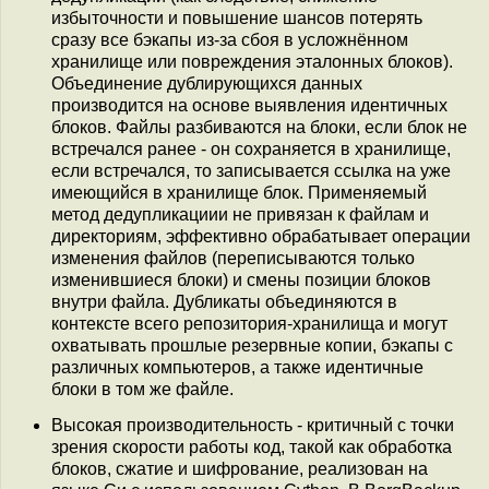
избыточности и повышение шансов потерять
сразу все бэкапы из-за сбоя в усложнённом
хранилище или повреждения эталонных блоков).
Объединение дублирующихся данных
производится на основе выявления идентичных
блоков. Файлы разбиваются на блоки, если блок не
встречался ранее - он сохраняется в хранилище,
если встречался, то записывается ссылка на уже
имеющийся в хранилище блок. Применяемый
метод дедупликациии не привязан к файлам и
директориям, эффективно обрабатывает операции
изменения файлов (переписываются только
изменившиеся блоки) и смены позиции блоков
внутри файла. Дубликаты объединяются в
контексте всего репозитория-хранилища и могут
охватывать прошлые резервные копии, бэкапы с
различных компьютеров, а также идентичные
блоки в том же файле.
Высокая производительность - критичный с точки
зрения скорости работы код, такой как обработка
блоков, сжатие и шифрование, реализован на