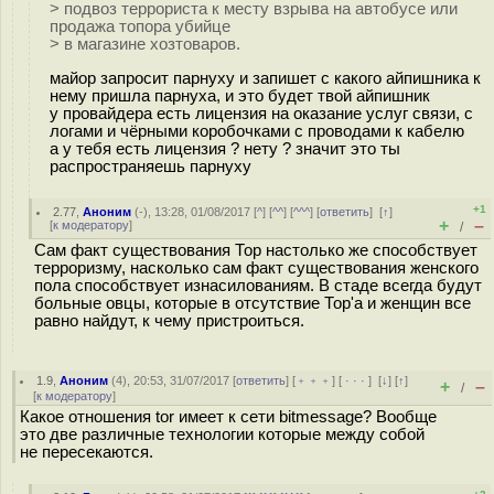
> подвоз террориста к месту взрыва на автобусе или
продажа топора убийце
> в магазине хозтоваров.
майор запросит парнуху и запишет с какого айпишника к
нему пришла парнуха, и это будет твой айпишник
у провайдера есть лицензия на оказание услуг связи, с
логами и чёрными коробочками с проводами к кабелю
а у тебя есть лицензия ? нету ? значит это ты
распространяешь парнуху
+1
2.77
,
Аноним
(
-
), 13:28, 01/08/2017 [
^
] [
^^
] [
^^^
] [
ответить
]
[
↑
]
+
–
[
к модератору
]
/
Сам факт существования Тор настолько же способствует
терроризму, насколько сам факт существования женского
пола способствует изнасилованиям. В стаде всегда будут
больные овцы, которые в отсутствие Тор'а и женщин все
равно найдут, к чему пристроиться.
1.9
,
Аноним
(
4
), 20:53, 31/07/2017 [
ответить
] [
﹢﹢﹢
] [
· · ·
]
[
↓
] [
↑
]
+
–
/
[
к модератору
]
Какое отношения tor имеет к сети bitmessage? Вообще
это две различные технологии которые между собой
не пересекаются.