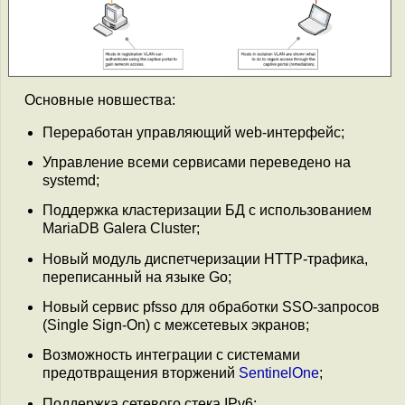
Основные новшества:
Переработан управляющий web-интерфейс;
Управление всеми сервисами переведено на
systemd;
Поддержка кластеризации БД с использованием
MariaDB Galera Cluster;
Новый модуль диспетчеризации HTTP-трафика,
переписанный на языке Go;
Новый сервис pfsso для обработки SSO-запросов
(Single Sign-On) с межсетевых экранов;
Возможность интеграции с системами
предотвращения вторжений
SentinelOne
;
Поддержка сетевого стека IPv6;