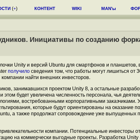
ОСТИ
(
+
)
КОНТЕНТ
WIKI
MAN'ы
ФО
рудников. Инициативы по созданию форка
очки Unity и версий Ubuntu для смартфонов и планшетов, 
ster
получило
сведения том, что работы могут лишиться от 
ли компании найти внешних инвесторов.
иков, занимавшихся проектом Unity 8, а остальные разрабо
и этом будет увеличена численность персонала, чья деятел
ологиями, востребованными корпоративными заказчиками. 
ультирования, которые будут ориентированы на оказание п
buntu, а также продолжат сопровождение уже выпущенных 
привлекательности компании. Потенциальные инвесторы о
тацию на коммерчески выгодные проекты. Разработка Unity