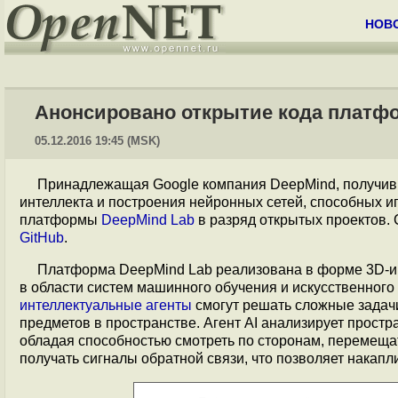
НОВ
Анонсировано открытие кода платфо
05.12.2016 19:45 (MSK)
Принадлежащая Google компания DeepMind, получивш
интеллекта и построения нейронных сетей, способных и
платформы
DeepMind Lab
в разряд открытых проектов. 
GitHub
.
Платформа DeepMind Lab реализована в форме 3D-иг
в области систем машинного обучения и искусственного
интеллектуальные агенты
смогут решать сложные задач
предметов в пространстве. Агент AI анализирует простр
обладая способностью смотреть по сторонам, перемеща
получать сигналы обратной связи, что позволяет накапл