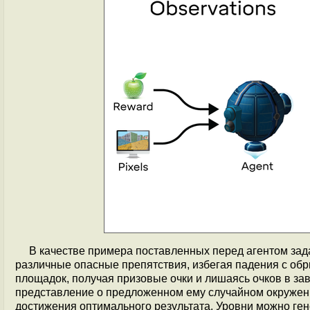
В качестве примера поставленных перед агентом зад
различные опасные препятствия, избегая падения с о
площадок, получая призовые очки и лишаясь очков в за
представление о предложенном ему случайном окружен
достижения оптимального результата. Уровни можно ген