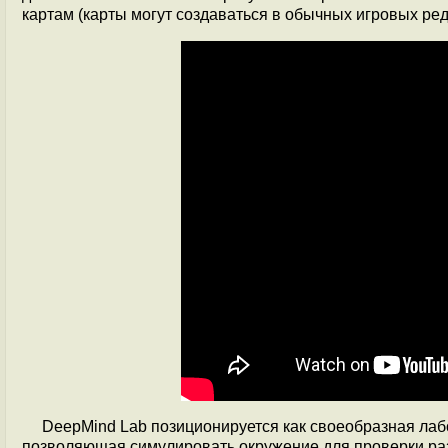
картам (карты могут создаваться в обычных игровых реда
DeepMind Lab позиционируется как своеобразная лаб
позволяющая симулировать окружение для проверки раз