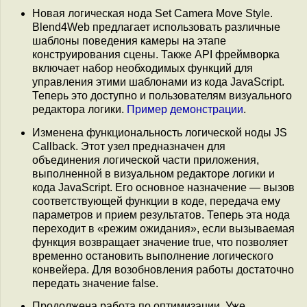
Новая логическая нода Set Camera Move Style.
Blend4Web предлагает использовать различные
шаблоны поведения камеры на этапе
конструирования сцены. Также API фреймворка
включает набор необходимых функций для
управления этими шаблонами из кода JavaScript.
Теперь это доступно и пользователям визуального
редактора логики.
Пример демонстрации
.
Изменена функциональность логической ноды JS
Callback. Этот узел предназначен для
объединения логической части приложения,
выполненной в визуальном редакторе логики и
кода JavaScript. Его основное назначение — вызов
соответствующей функции в коде, передача ему
параметров и прием результатов. Теперь эта нода
переходит в «режим ожидания», если вызываемая
функция возвращает значение true, что позволяет
временно остановить выполнение логического
конвейера. Для возобновления работы достаточно
передать значение false.
Продолжена работа по оптимизации. Уже