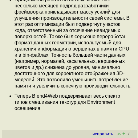
несколько месяцев подряд разработчики
фреймворка прикладывают массу усилий для
улучшения производительности своей системы. В
этот раз оптимизации был подвергнут участок
кода, ответственный за отсечение невидимых
поверхностей. Также был серьезно переработан
формат данных геометрии, используемый для
хранения информации о вершинах в памяти GPU
и в bin-файлах. Точность большей части данных
(например, нормалей, касательных, вершинных
цветов и др.) снижена до уровня, минимально
достаточного для корректного отображения 3D-
моделей. Это позволило уменьшить потребление
памяти и увеличить конечную производительность.
Теперь Blend4Web поддерживает весь спектр
типов смешивания текстур для Environment
освещения.
+
–
исправить
/
+5