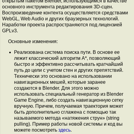
открытым пакетом Blender, использующимся в качестве
основного инструмента редактирования 3D-сцен.
Воспроизведение контента осуществляется средствами
WebGL, Web Audio и других браузерных технологий.
Наработки проекта распространяются под лицензией
GPLv3.
Основные изменения:
Реализована система поиска пути. В основе ее
лежит классический алгоритм A*, позволяющий
быстро и эффективно рассчитывать кратчайший
путь до цели с учетом стен и других препятствий.
Технически это основано на использовании
навигационных мешей, которые заранее
создаются в Blender. Для этого можно
использовать специальный генератор из Blender
Game Engine, либо создать навигационную сетку
вручную. Причем, получаемая траектория может
быть дополнительно сглажена с помощью так
называемого метода «натяжения струн» (string
pulling). Пример работы новой системы и код вы
можете посмотреть
здесь
.