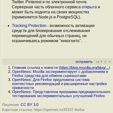
Twitter, Pinterest и по электронной почте.
Серверная часть облачного сервиса
открыта
и
может быть поднята на своих мощностях
(применяется Node.js и PostgreSQL).
Tracking Protection
- возможность активации
средств для блокирования отслеживания
перемещений для обычных страниц, не
ограничиваясь режимом "инкогнито".
+
–
исправить
/
+4
Главная ссылка к новости (
https://blog.mozilla.org/blog/...
)
OpenNews: Mozilla экспериментирует с добавлением в
Firefox средства для обмена скриншотами
OpenNews: Для Firefox предложена система
контекстных рекомендаций и расширенные настройки
приватности
OpenNews: Представлена программа предварительного
тестирования экспериментальных улучшений Firefox
Лицензия:
CC BY 3.0
Короткая ссылка: https://opennet.ru/45237-firefox