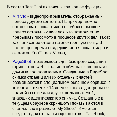
В состав Test Pilot включены три новые функции:
Min Vid
- видеопроигрыватель, отображаемый
поверх другого контента. Например, можно
организовать показ видео в небольшом окне
поверх остальных вкладок, что позволяет не
прерывать просмотр в процессе других дел, таких
как написание ответа на электронную почту. В
настоящее время поддерживается показ видео из
сервисов YouTube и Vimeo;
PageShot
- возможность для быстрого создания
скриншотов web-страниц и обмена скриншотами с
другими пользователями. Созданные в PageShot
снимки страниц или их отдельных частей
размещаются в специальном облачном сервисе, в
котором в течение 14 дней остаются доступны по
прямой ссылке для других пользователей,
знающих идентификатор снимка. Созданные в
текущем браузере скриншоты показываются в
специальном разделе "My Shots". Имеются
средства для отправки скриншотов в Facebook,