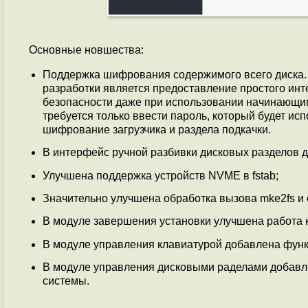
Основные новшества:
Поддержка шифрования содержимого всего диска.
разработки является предоставление простого ин
безопасности даже при использовании начинающи
требуется только ввести пароль, который будет и
шифрование загрузчика и раздела подкачки.
В интерфейс ручной разбивки дисковых разделов д
Улучшена поддержка устройств NVME в fstab;
Значительно улучшена обработка вызова mke2fs и e
В модуле завершения установки улучшена работа 
В модуле управления клавиатурой добавлена функ
В модуле управления дисковыми раделами добавл
системы.