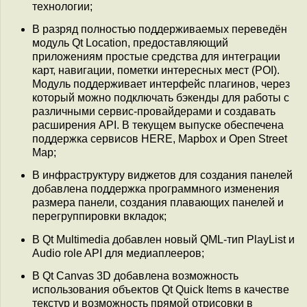
технологии;
В разряд полностью поддерживаемых переведён
модуль Qt Location, предоставляющий
приложениям простые средства для интеграции
карт, навигации, пометки интересных мест (POI).
Модуль поддерживает интерфейс плагинов, через
который можно подключать бэкенды для работы с
различными сервис-провайдерами и создавать
расширения API. В текущем выпуске обеспечена
поддержка сервисов HERE, Mapbox и Open Street
Map;
В инфраструктуру виджетов для создания панелей
добавлена поддержка программного изменения
размера панели, создания плавающих панелей и
перегруппировки вкладок;
В Qt Multimedia добавлен новый QML-тип PlayList и
Audio role API для медиаплееров;
В Qt Canvas 3D добавлена возможность
использования объектов Qt Quick Items в качестве
текстур и возможность прямой отрисовки в