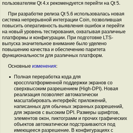
пользователям Qt 4.x рекомендуется перейти на Qt 5.
При разработке релиза Qt 5.6 использовалась новая
система непрерывной интеграции Coin, позволившая
повысить оперативность выявления ошибок и перейти
на новый уровень тестирования, охватывая различные
платформы и конфигурации. При подготовке LTS-
выпуска значительное внимание было уделено
повышению качества и обеспечению паритета
функциональности для различных платформ.
Основные
изменения
:
Полная переработка кода для
кроссплатформенной поддержки экранов со
сверхвысоким разрешением (High-DPI). Новая
реализация позволяет автоматически
масштабировать интерфейс приложений,
написанных для обычных экранных разрешений,
для экранов с высоким DPI. Размеры шрифтов,
элементов окон, пиктограмм и прочих графических
объектов автоматически подстраиваются под
имеющееся разрешение. В конфигурациях с