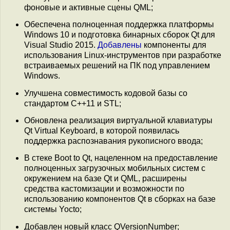
фоновые и активные сцены QML;
Обеспечена полноценная поддержка платформы
Windows 10 и подготовка бинарных сборок Qt для
Visual Studio 2015.
Добавлены
компоненты для
использования Linux-инструментов при разработке
встраиваемых решений на ПК под управлением
Windows.
Улучшена совместимость кодовой базы со
стандартом C++11 и STL;
Обновлена реализация виртуальной клавиатуры
Qt Virtual Keyboard, в которой появилась
поддержка распознавания рукописного ввода;
В стеке Boot to Qt, нацеленном на предоставление
полноценных загрузочных мобильных систем с
окружением на базе Qt и QML, расширены
средства кастомизации и возможности по
использованию компонентов Qt в сборках на базе
системы Yocto;
Добавлен новый класс QVersionNumber;