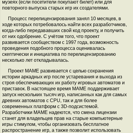
музеях (если посетители покупают билет) или для
повторного выпуска старых игр их создателями.
Процесс перелицензирования занял 10 месяцев, в
ходе которых потребовалось найти всех разработчиков,
когда-либо передававших свой код проекту, и получить
от них одобрение. С учётом того, что проект
развивается сообществом с 1997 года, возможность
проведения подобного процесса оценивалась
скептически и инициатива по перелицензированию
несколько лет откладывалась.
Проект MAME развивается с целью сохранения
истории аркадных игр после устаревания и выхода из
строя обеспечивающих их работу игровых автоматов и
приставок. В настоящее время MAME поддерживает
запуск нескольких тысяч игр, написанных как для самых
древних автоматов с CPU, так и для более
современных платформ с 3D-подсистемой.
Разработчики MAME надеются, что смена лицензии
станет для владельцев прав на старые компьютерные
игры стимулом, чтобы организовать бесплатное
распространение игр, а также позволит использовать