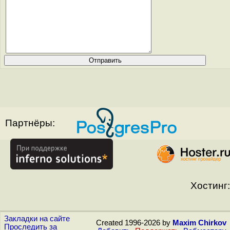
Партнёры:
Хостинг:
Закладки на сайте
Created 1996-2026 by
Maxim Chirkov
Проследить за