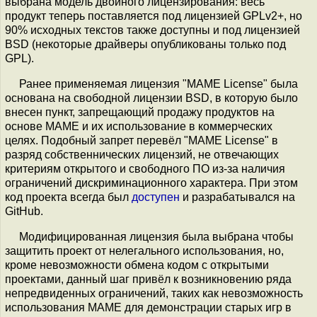
выбрана модель двойного лицензирования: весь
продукт теперь поставляется под лицензией GPLv2+, но
90% исходных текстов также доступны и под лицензией
BSD (некоторые драйверы опубликованы только под
GPL).
Ранее применяемая лицензия "MAME License" была
основана на свободной лицензии BSD, в которую было
внесен пункт, запрещающий продажу продуктов на
основе MAME и их использование в коммерческих
целях. Подобный запрет перевёл "MAME License" в
разряд собственнических лицензий, не отвечающих
критериям открытого и свободного ПО из-за наличия
ограничений дискриминационного характера. При этом
код проекта всегда был
доступен
и разрабатывался на
GitHub.
Модифицированная лицензия была выбрана чтобы
защитить проект от нелегального использования, но,
кроме невозможности обмена кодом с открытыми
проектами, данный шаг привёл к возникновению ряда
непредвиденных ограничений, таких как невозможность
использования MAME для демонстрации старых игр в