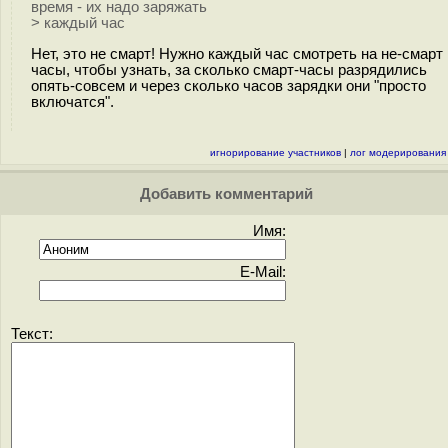
время - их надо заряжать
> каждый час
Нет, это не смарт! Нужно каждый час смотреть на не-смарт
часы, чтобы узнать, за сколько смарт-часы разрядились
опять-совсем и через сколько часов зарядки они "просто
включатся".
игнорирование участников
|
лог модерирования
Добавить комментарий
Имя:
E-Mail:
Текст: