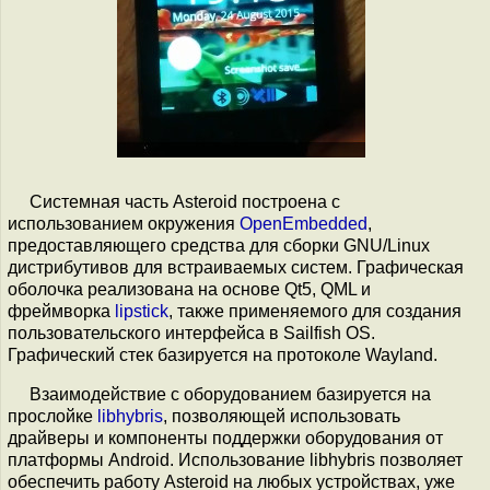
Системная часть Asteroid построена с
использованием окружения
OpenEmbedded
,
предоставляющего средства для сборки GNU/Linux
дистрибутивов для встраиваемых систем. Графическая
оболочка реализована на основе Qt5, QML и
фреймворка
lipstick
, также применяемого для создания
пользовательского интерфейса в Sailfish OS.
Графический стек базируется на протоколе Wayland.
Взаимодействие с оборудованием базируется на
прослойке
libhybris
, позволяющей использовать
драйверы и компоненты поддержки оборудования от
платформы Android. Использование libhybris позволяет
обеспечить работу Asteroid на любых устройствах, уже