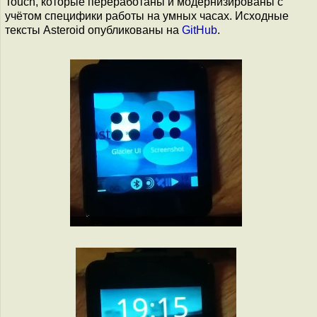
Touch, которые переработаны и модернизированы с
учётом специфики работы на умных часах. Исходные
тексты Asteroid опубликованы на
GitHub
.