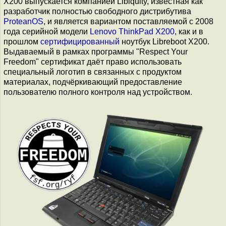
X200 выпускается компанией Libiquity, известная как
разработчик полностью свободного дистрибутива
ProteanOS
, и является вариантом поставляемой с 2008
года серийной модели
Lenovo ThinkPad X200
, как и в
прошлом
сертифицированный
ноутбук Libreboot X200.
Выдаваемый в рамках программы "Respect Your
Freedom" сертификат даёт право использовать
специальный логотип в связанных с продуктом
материалах, подчёркивающий предоставление
пользователю полного контроля над устройством.