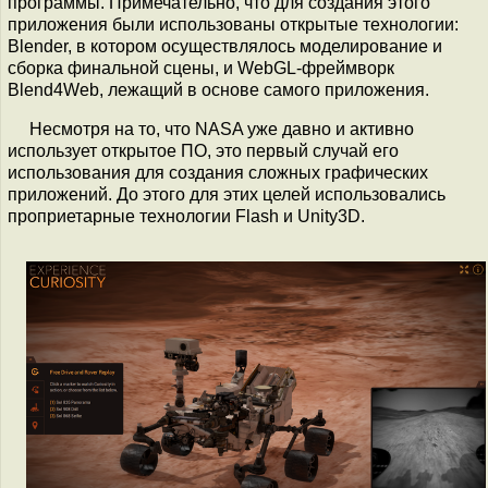
программы. Примечательно, что для создания этого
приложения были использованы открытые технологии:
Blender, в котором осуществлялось моделирование и
сборка финальной сцены, и WebGL-фреймворк
Blend4Web, лежащий в основе самого приложения.
Несмотря на то, что NASA уже давно и активно
использует открытое ПО, это первый случай его
использования для создания сложных графических
приложений. До этого для этих целей использовались
проприетарные технологии Flash и Unity3D.