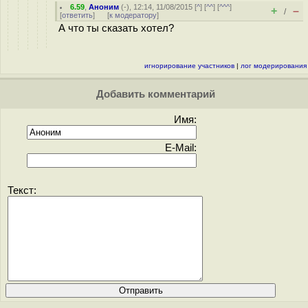
6.59
,
Аноним
(
-
), 12:14, 11/08/2015 [
^
] [
^^
] [
^^^
]
+
–
/
[
ответить
]
[
к модератору
]
А что ты сказать хотел?
игнорирование участников
|
лог модерирования
Добавить комментарий
Имя:
E-Mail:
Текст: