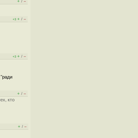
+
–
/
+
–
/
+3
+
–
/
+3
 "ради
+
–
/
ех, кто
+
–
/