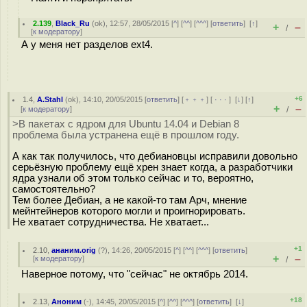
2.139
,
Black_Ru
(
ok
), 12:57, 28/05/2015 [
^
] [
^^
] [
^^^
] [
ответить
]
[
↑
]
+
–
/
[
к модератору
]
А у меня нет разделов ext4.
+6
1.4
,
A.Stahl
(
ok
), 14:10, 20/05/2015 [
ответить
] [
﹢﹢﹢
] [
· · ·
]
[
↓
] [
↑
]
+
–
[
к модератору
]
/
>В пакетах с ядром для Ubuntu 14.04 и Debian 8
проблема была устранена ещё в прошлом году.
А как так получилось, что дебиановцы исправили довольно
серьёзную проблему ещё хрен знает когда, а разработчики
ядра узнали об этом только сейчас и то, вероятно,
самостоятельно?
Тем более Дебиан, а не какой-то там Арч, мнение
мейнтейнеров которого могли и проигнорировать.
Не хватает сотрудничества. Не хватает...
+1
2.10
,
ананим.orig
(
?
), 14:26, 20/05/2015 [
^
] [
^^
] [
^^^
] [
ответить
]
+
–
[
к модератору
]
/
Наверное потому, что "сейчас" не октябрь 2014.
+18
2.13
,
Аноним
(
-
), 14:45, 20/05/2015 [
^
] [
^^
] [
^^^
] [
ответить
]
[
↓
]