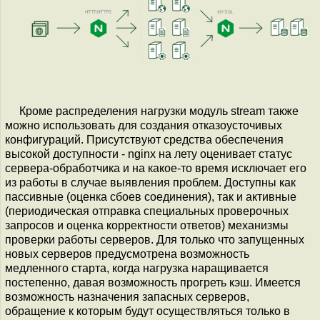
Кроме распределения нагрузки модуль stream также
можно использовать для создания отказоусточивых
конфигураций. Присутствуют средства обеспечения
высокой доступности - nginx на лету оценивает статус
сервера-обработчика и на какое-то время исключает его
из работы в случае выявления проблем. Доступны как
пассивные (оценка сбоев соединения), так и активные
(периодическая отправка специальных проверочных
запросов и оценка корректности ответов) механизмы
проверки работы серверов. Для только что запущенных
новых серверов предусмотрена возможность
медленного старта, когда нагрузка наращивается
постепенно, давая возможность прогреть кэш. Имеется
возможность назначения запасных серверов,
обращение к которым будут осуществляться только в