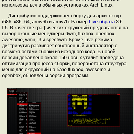
использоваться в обычных установках Arch Linux.
Дистрибутив поддерживает сборку для архитектур
i686, x86_64, armv6h и armv7h. Размер
Live-образа
3.6
Гб. В качестве графических окружений предлагаются на
выбор оконные менеджеры dwm, fluxbox, openbox,
awesome, wmii, i3 и spectrwm. Кроме Live-режима
дистрибутив развивает собственный инсталлятор с
возможностями сборки из исходного кода. В новой
версии добавлено около 150 новых утилит, проведена
оптимизация процесса сборки, переработана структура
меню для окружений на базе fluxbox, awesome и
openbox, обновлены версии программ.