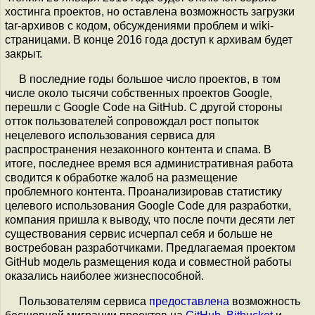
хостинга проектов, но оставлена возможность загрузки
tar-архивов с кодом, обсуждениями проблем и wiki-
страницами. В конце 2016 года доступ к архивам будет
закрыт.
В последние годы большое число проектов, в том
числе около тысячи собственных проектов Google,
перешли с Google Code на GitHub. С другой стороны
отток пользователей сопровождал рост попыток
нецелевого использования сервиса для
распространения незаконного контента и спама. В
итоге, последнее время вся административная работа
сводится к обработке жалоб на размещение
проблемного контента. Проанализировав статистику
целевого использования Google Code для разработки,
компания пришла к выводу, что после почти десяти лет
существования сервис исчерпал себя и больше не
востребован разработчиками. Предлагаемая проектом
GitHub модель размещения кода и совместной работы
оказались наиболее жизнеспособной.
Пользователям сервиса
предоставлена
возможность