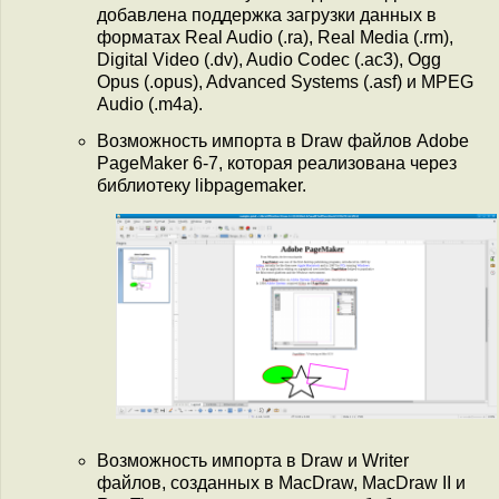
добавлена поддержка загрузки данных в
форматах Real Audio (.ra), Real Media (.rm),
Digital Video (.dv), Audio Codec (.ac3), Ogg
Opus (.opus), Advanced Systems (.asf) и MPEG
Audio (.m4a).
Возможность импорта в Draw файлов Adobe
PageMaker 6-7, которая реализована через
библиотеку libpagemaker.
Возможность импорта в Draw и Writer
файлов, созданных в MacDraw, MacDraw II и