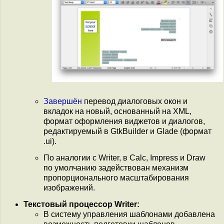
Завершён
перевод диалоговых окон и
вкладок на новый, основанный на XML,
формат оформления виджетов и диалогов,
редактируемый в GtkBuilder и Glade (формат
.ui).
По аналогии с Writer, в Calc, Impress и Draw
по умолчанию задействован механизм
пропорционального масштабирования
изображений.
Текстовый процессор Writer:
В систему управления шаблонами добавлена