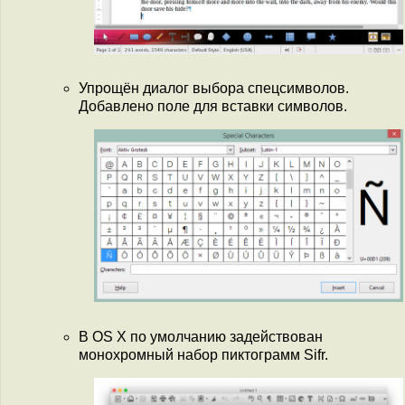
Упрощён диалог выбора спецсимволов.
Добавлено поле для вставки символов.
В OS X по умолчанию задействован
монохромный набор пиктограмм Sifr.