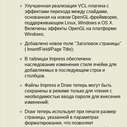
Улучшенная реализация VCL-плагина с
эффектами перехода между слайдами,
основанная на новом OpenGL-фреймворке,
поддерживающем Linux, Windows и OS X.
Включены эффекты OpenGL на платформе
Windows.
Добавлено новое поле "Заголовок страницы"
( Insert/Field/Page Title);
В таблицах Impress обеспечено
наследование изменения стиля ячейки для
добавляемых в последующем строк и
столбцов.
Файлы Impress и Draw теперь могут быть
сохранены в режиме только для чтения с
необходимостью ввода пароля для внесения
изменений;
Draw теперь использует при печати размер
страницы, указанной в параметрах
форматирования, что позволяет