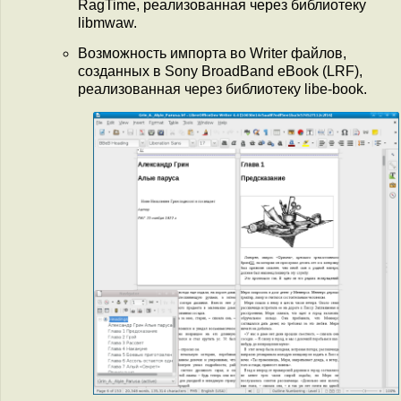
RagTime, реализованная через библиотеку
libmwaw.
Возможность импорта во Writer файлов,
созданных в Sony BroadBand eBook (LRF),
реализованная через библиотеку libe-book.