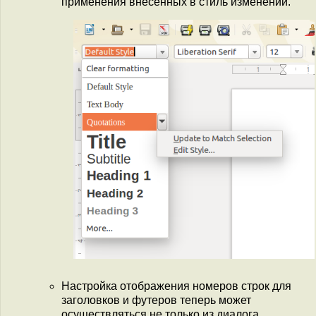
применения внесённых в стиль изменений.
Настройка отображения номеров строк для
заголовков и футеров теперь может
осуществляться не только из диалога