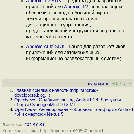
Android TV SDK
- средства для разработки
приложений для
Android TV
, позволяющем
обеспечить вывод на большой экран
телевизора и использовать пульт
дистанционного управления,
предоставляющий инструменты по работе с
каталогами контента;
Android Auto SDK
- набор для разработчиков
приложений для автомобильных
информационно-развлекательных систем;
+
–
исправить
/
+32
Главная ссылка к новости (
http://android-
developers.blog...
)
OpenNews: Опубликован код Android 4.4. Доступны
сборки CyanogenMod 10.2-M1
OpenNews: Анонсирована мобильная платформа Android
4.4 и смартфон Nexus 5
Лицензия:
CC BY 3.0
Короткая ссылка: https://opennet.ru/40862-android