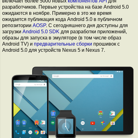
включает более 5000 новых
компонентов API
для
разработчиков. Первые устройства на базе Android 5.0
ожидаются в ноябре. Примерно в это же время
ожидается публикация кода Android 5.0 в публичном
репозитории
AOSP
. С сегодняшнего дня доступны для
загрузки
Android 5.0 SDK
для разработки приложений,
образы для запуска в эмуляторе (в том числе образ
Android TV) и
предварительные сборки
прошивок с
Android 5.0 для устройств Nexus 5 и Nexus 7.