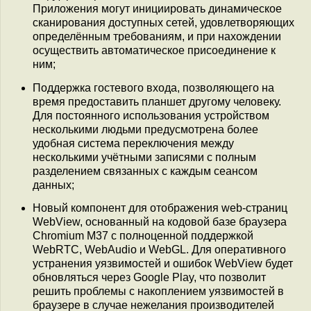
Приложения могут инициировать динамическое
сканирования доступных сетей, удовлетворяющих
определённым требованиям, и при нахождении
осуществить автоматическое присоединение к
ним;
Поддержка гостевого входа, позволяющего на
время предоставить планшет другому человеку.
Для постоянного использования устройством
несколькими людьми предусмотрена более
удобная система переключения между
несколькими учётными записями с полным
разделением связанных с каждым сеансом
данных;
Новый компонент для отображения web-страниц
WebView, основанный на кодовой базе браузера
Chromium M37 с полноценной поддержкой
WebRTC, WebAudio и WebGL. Для оперативного
устранения уязвимостей и ошибок WebView будет
обновляться через Google Play, что позволит
решить проблемы с накоплением уязвимостей в
браузере в случае нежелания производителей