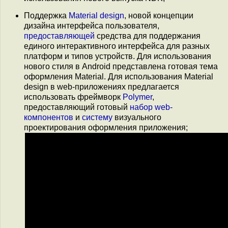
Поддержка
Material design
, новой концепции
дизайна интерфейса пользователя,
предоставляющей
средства для поддержания
единого интерактивного интерфейса для разных
платформ и типов устройств. Для использования
нового стиля в Android представлена готовая тема
оформления Material. Для использования Material
design в web-приложениях предлагается
использовать фреймворк
Polymer
,
предоставляющий готовый
набор web-
компонентов
и
систему
визуального
проектирования оформления приложения;