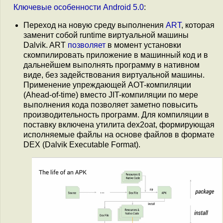
Ключевые
особенности
Android 5.0
:
Переход на новую среду выполнения
ART
, которая
заменит собой runtime виртуальной машины
Dalvik. ART
позволяет
в момент установки
скомпилировать приложение в машинный код и в
дальнейшем выполнять программу в нативном
виде, без задействования виртуальной машины.
Применение упреждающей AOT-компиляции
(Ahead-of-time) вместо JIT-компиляции по мере
выполнения кода позволяет заметно повысить
производительность программ. Для компиляции в
поставку включена утилита dex2oat, формирующая
исполняемые файлы на основе файлов в формате
DEX (Dalvik Executable Format).