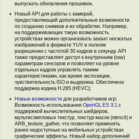
выпускать обновления прошивок.
Новый API для работы с камерой,
предоставляющий дополнительные возможности
по созданию снимков и их обработки. Например,
на поддерживающих такую возможность
устройствах можно организовать захват несжатых
изображений в формате YUV в полном
разрешении с частотой 30 кадров в секунду. API
также предоставляет доступ к внутренним (raw)
параметрам сенсоров и позволяет на уровне
отдельных кадров управлять такими
характеристиками, как время экспозиции,
чувствительность ISO и выдержка. Обеспечена
поддержка кодека H.265 (HEVC);
Новые возможности
для разработчиков игр:
Возможность использования
OpenGL ES 3.1
с
поддержкой вычислительных шейдеров,
мультисэмпловых текстур, текстур-масок (stencil) и
ARB_texture_gather, что позволяет применять
ранее недоступные на мобильных устройствах
графические эффекты. Новый набор дополнений